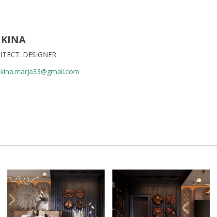
IKINA
ITECT. DESIGNER
ikina.marja33@gmail.com