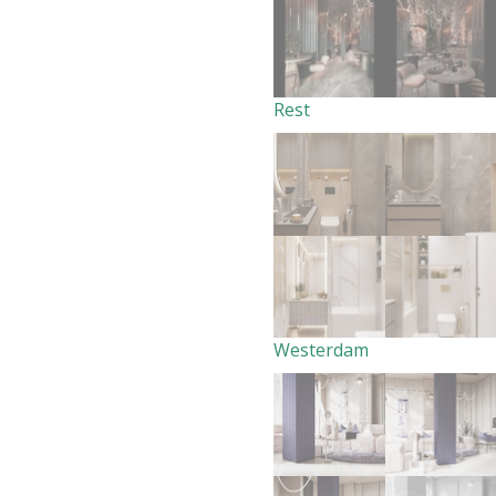
Rest
Westerdam